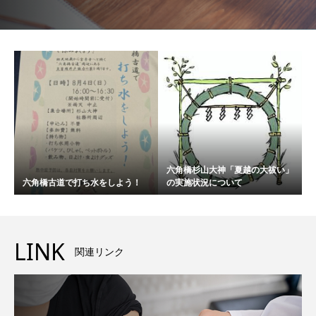
六角橋杉山大神「夏越の大祓い」
六角橋古道で打ち水をしよう！
の実施状況について
LINK
関連リンク