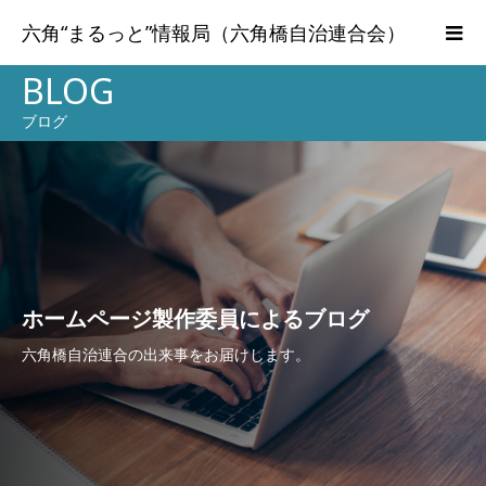
六角“まるっと”情報局（六角橋自治連合会）
BLOG
ブログ
ホームページ製作委員によるブログ
六角橋自治連合の出来事をお届けします。