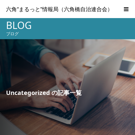
六角“まるっと”情報局（六角橋自治連合会）
BLOG
ブログ
Uncategorized の記事一覧