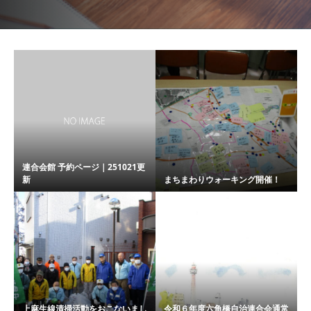
連合会館 予約ページ｜251021更
新
まちまわりウォーキング開催！
上麻生線清掃活動をおこないまし
令和６年度六角橋自治連合会通常