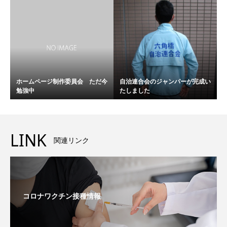
ホームページ制作委員会 ただ今
自治連合会のジャンパーが完成い
勉強中
たしました
LINK
関連リンク
コロナワクチン接種情報