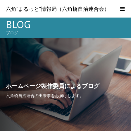
六角“まるっと”情報局（六角橋自治連合会）
BLOG
ブログ
ホームページ製作委員によるブログ
六角橋自治連合の出来事をお届けします。