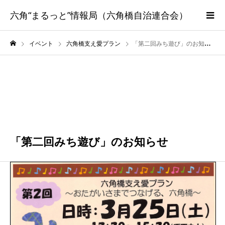
六角“まるっと”情報局（六角橋自治連合会）
イベント
六角橋支え愛プラン
「第二回みち遊び」のお知らせ
3月
25
2023
「第二回みち遊び」のお知らせ