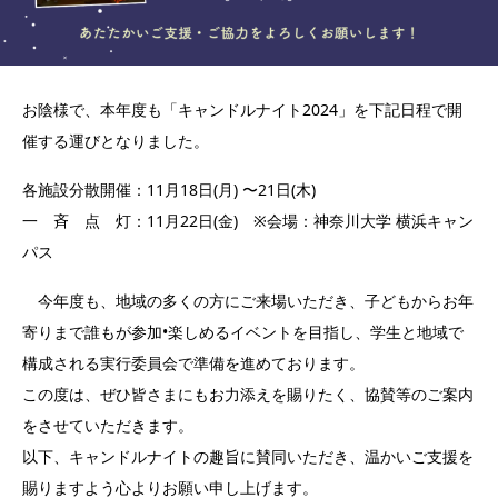
お陰様で、本年度も「キャンドルナイト2024」を下記日程で開
催する運びとなりました。
各施設分散開催：11月18日(月) 〜21日(木)
一 斉 点 灯：11月22日(金) ※会場：神奈川大学 横浜キャン
パス
今年度も、地域の多くの方にご来場いただき、子どもからお年
寄りまで誰もが参加•楽しめるイベントを目指し、学生と地域で
構成される実行委員会で準備を進めております。
この度は、ぜひ皆さまにもお力添えを賜りたく、協賛等のご案内
をさせていただきます。
以下、キャンドルナイトの趣旨に賛同いただき、温かいご支援を
賜りますよう心よりお願い申し上げます。