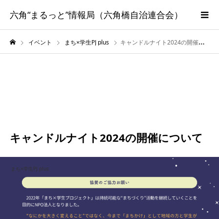
六角“まるっと”情報局（六角橋自治連合会）
イベント
まち×学生PJ plus
キャンドルナイト2024の開催について
11月
22
2024
キャンドルナイト2024の開催について
まち×学生PJ plus