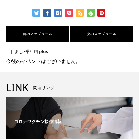
前のスケジュール
次のスケジュール
| まち×学生PJ plus
今後のイベントはございません。
LINK
関連リンク
コロナワクチン接種情報