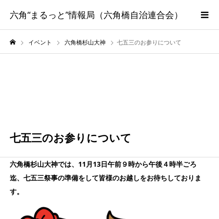
六角“まるっと”情報局（六角橋自治連合会）
イベント
六角橋杉山大神
七五三のお参りについて
11月
13
2022
七五三のお参りについて
六角橋杉山大神では、11月13日午前９時から午後４時半ごろ
迄、七五三祭事の準備をして皆様のお越しをお待ちしておりま
す。