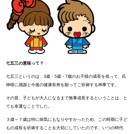
七五三の意味って？
七五三というのは、3歳・5歳・7歳のお子様の成長を祝って、氏
神様に感謝と今後の健康長寿を願ってご祈祷する神事です。
その昔、子どもが大人になるまで無事成長するということは、と
ても幸運なことでした。
３歳～７歳は特に病気にもなりやすかったため、この時期に子ど
もの成長を祈祷することを大切にしていたのです。いつの時代