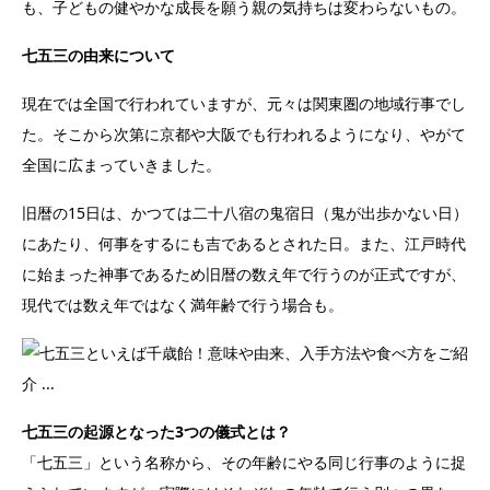
も、子どもの健やかな成長を願う親の気持ちは変わらないもの。
七五三の由来について
現在では全国で行われていますが、元々は関東圏の地域行事でし
た。そこから次第に京都や大阪でも行われるようになり、やがて
全国に広まっていきました。
旧暦の15日は、かつては二十八宿の鬼宿日（鬼が出歩かない日）
にあたり、何事をするにも吉であるとされた日。また、江戸時代
に始まった神事であるため旧暦の数え年で行うのが正式ですが、
現代では数え年ではなく満年齢で行う場合も。
七五三の起源となった3つの儀式とは？
「七五三」という名称から、その年齢にやる同じ行事のように捉