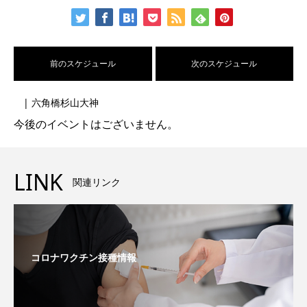
前のスケジュール
次のスケジュール
| 六角橋杉山大神
今後のイベントはございません。
LINK
関連リンク
コロナワクチン接種情報