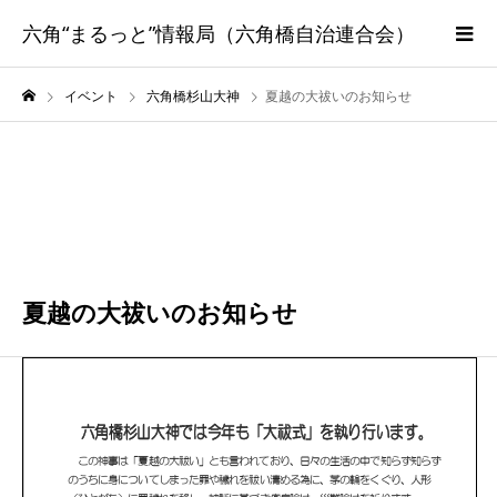
六角“まるっと”情報局（六角橋自治連合会）
イベント
六角橋杉山大神
夏越の大祓いのお知らせ
6月
30
2023
夏越の大祓いのお知らせ