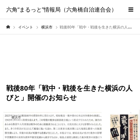
六角“まるっと”情報局（六角橋自治連合会）
イベント
横浜市
戦後80年「戦中・戦後を生きた横浜の人びと」開催のお知らせ
9月
28
2025
戦後80年「戦中・戦後を生きた横浜の人
びと」開催のお知らせ
横浜市