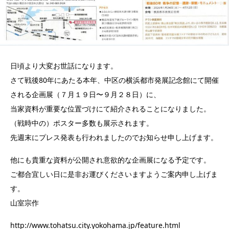
日頃より大変お世話になります。
さて戦後80年にあたる本年、中区の横浜都市発展記念館にて開催
される企画展（７月１９日〜９月２８日）に、
当家資料が重要な位置づけにて紹介されることになりました。
（戦時中の）ポスター多数も展示されます。
先週末にプレス発表も行われましたのでお知らせ申し上げます。
他にも貴重な資料が公開され意欲的な企画展になる予定です。
ご都合宜しい日に是非お運びくださいますようご案内申し上げま
す。
山室宗作
http://www.tohatsu.city.yokohama.jp/feature.html