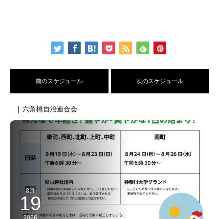
前のスケジュール
次のスケジュール
| 六角橋自治連合会
8月
19
2026