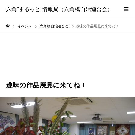
六角“まるっと”情報局（六角橋自治連合会）
イベント
六角橋自治連合会
趣味の作品展見に来てね！
11月
20
2021
趣味の作品展見に来てね！
六角橋自治連合会