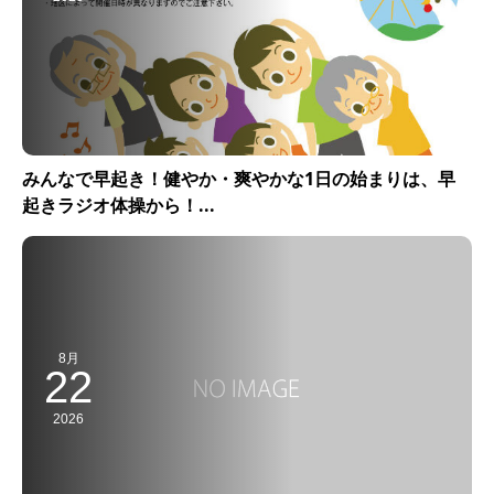
みんなで早起き！健やか・爽やかな1日の始まりは、早
起きラジオ体操から！...
8月
22
2026