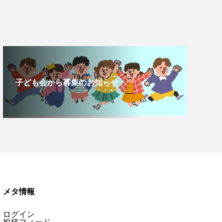
子ども会から募集のお知らせ
メタ情報
ログイン