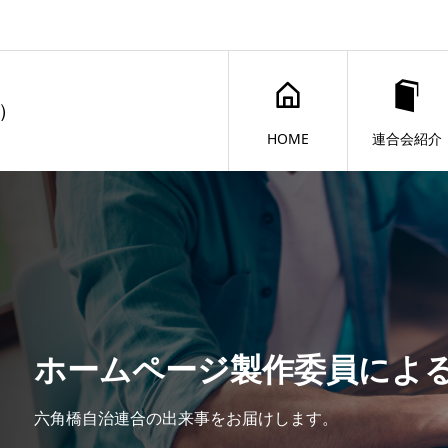
）
HOME
連合会紹介
ホームページ製作委員によ
六角橋自治連合の出来事をお届けします。