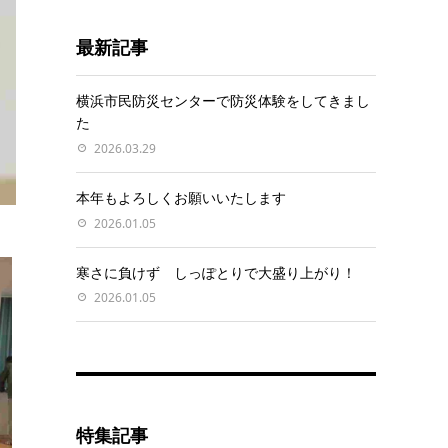
最新記事
横浜市民防災センターで防災体験をしてきまし
た
2026.03.29
本年もよろしくお願いいたします
2026.01.05
寒さに負けず しっぽとりで大盛り上がり！
2026.01.05
特集記事