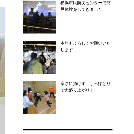
横浜市民防災センターで防
災体験をしてきました
本年もよろしくお願いいた
します
寒さに負けず しっぽとり
で大盛り上がり！