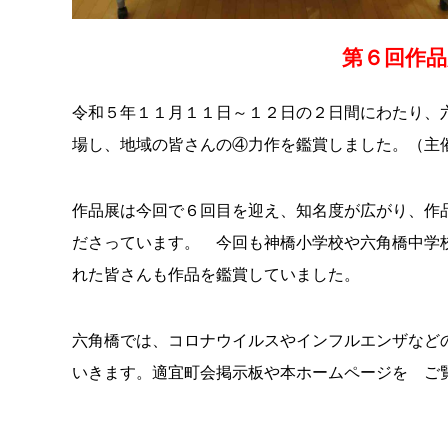
第６回作
令和５年１１月１１日～１２日の２日間にわたり、
場し、地域の皆さんの④力作を鑑賞しました。（主
作品展は今回で６回目を迎え、知名度が広がり、作
ださっています。 今回も神橋小学校や六角橋中学
れた皆さんも作品を鑑賞していました。
六角橋では、コロナウイルスやインフルエンザなど
いきます。適宜町会掲示板や本ホームページを ご