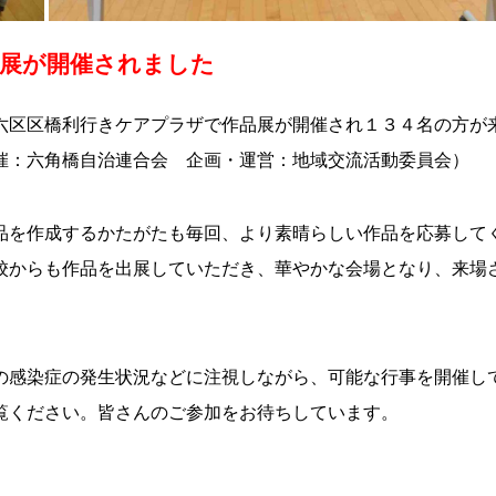
品展が開催されました
六区区橋利行きケアプラザで作品展が開催され１３４名の方が
催：六角橋自治連合会 企画・運営：地域交流活動委員会）
品を作成するかたがたも毎回、より素晴らしい作品を応募して
校からも作品を出展していただき、華やかな会場となり、来場
の感染症の発生状況などに注視しながら、可能な行事を開催し
覧ください。皆さんのご参加をお待ちしています。