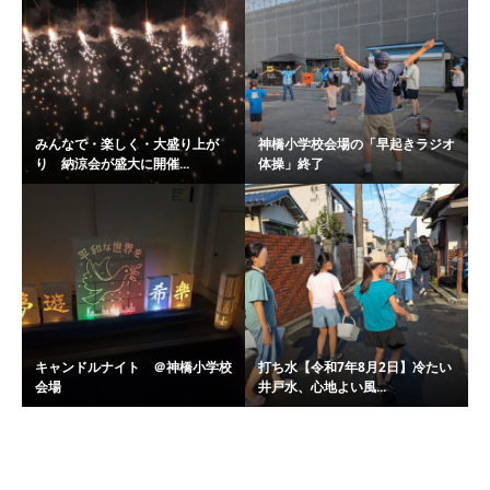
みんなで・楽しく・大盛り上が
神橋小学校会場の「早起きラジオ
り 納涼会が盛大に開催...
体操」終了
キャンドルナイト ＠神橋小学校
打ち水【令和7年8月2日】冷たい
会場
井戸水、心地よい風...