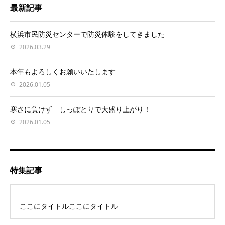
最新記事
横浜市民防災センターで防災体験をしてきました
2026.03.29
本年もよろしくお願いいたします
2026.01.05
寒さに負けず しっぽとりで大盛り上がり！
2026.01.05
特集記事
ここにタイトルここにタイトル