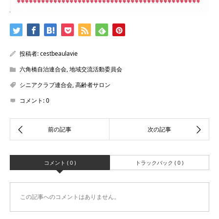
投稿者:
cestbeaulavie
六角橋自治連合会
,
地域交流活動委員会
シニアクラブ連合会
,
高齢者サロン
コメント:
0
コメント ( 0 )
トラックバック ( 0 )
この記事へのコメントはありません。